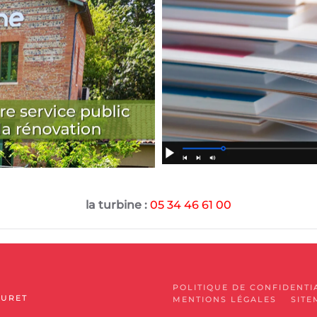
la turbine :
05 34 46 61 00
POLITIQUE DE CONFIDENTI
MURET
MENTIONS LÉGALES
SITE