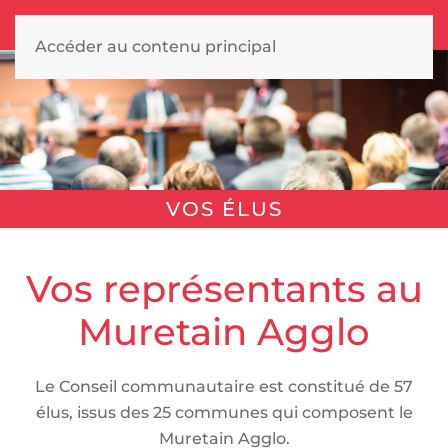
Accéder au contenu principal
VOS ÉLUS
Vos représentants au
Muretain Agglo
Le Conseil communautaire est constitué de 57
élus, issus des 25 communes qui composent le
Muretain Agglo.