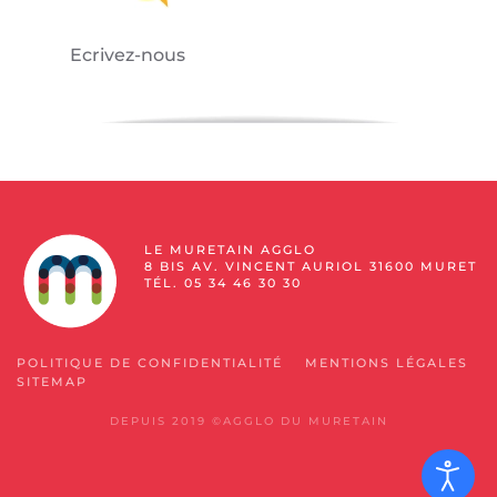
Ecrivez-nous
LE MURETAIN AGGLO
8 BIS AV. VINCENT AURIOL 31600 MURET
TÉL. 05 34 46 30 30
POLITIQUE DE CONFIDENTIALITÉ
MENTIONS LÉGALES
SITEMAP
DEPUIS 2019 ©AGGLO DU MURETAIN