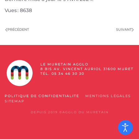
Vues : 8638
PRÉCÉDENT
SUIVANT
LE MURETAIN AGGLO
8 BIS AV. VINCENT AURIOL 31600 MURET
TÉL. 05 34 46 30 30
POLITIQUE DE CONFIDENTIALITÉ
MENTIONS LÉGALES
SITEMAP
DEPUIS 2019 ©AGGLO DU MURETAIN