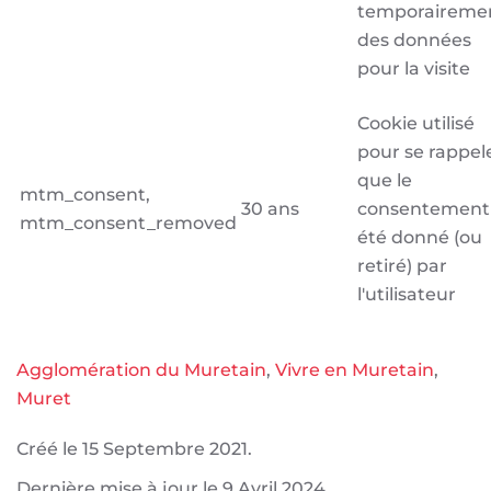
temporaireme
des données
pour la visite
Cookie utilisé
pour se rappel
que le
mtm_consent,
30 ans
consentement
mtm_consent_removed
été donné (ou
retiré) par
l'utilisateur
Agglomération du Muretain
,
Vivre en Muretain
,
Muret
Créé le
15 Septembre 2021
.
Dernière mise à jour le
9 Avril 2024
.