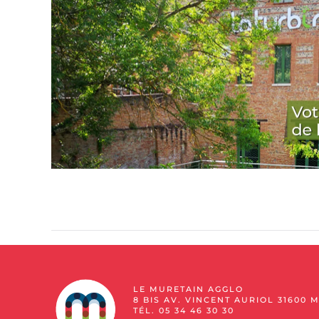
LE MURETAIN AGGLO
8 BIS AV. VINCENT AURIOL 31600 
TÉL. 05 34 46 30 30