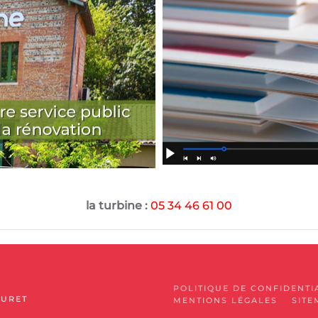
la turbine :
05 34 46 61 00
POLITIQUE DE CONFIDENTI
MURET
MENTIONS LÉGALES
SITE