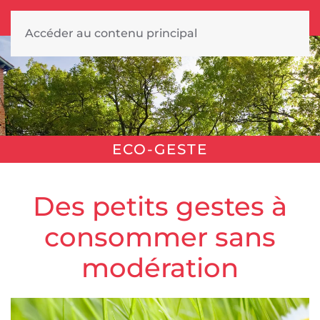
Accéder au contenu principal
ECO-GESTE
Des petits gestes à
consommer sans
modération