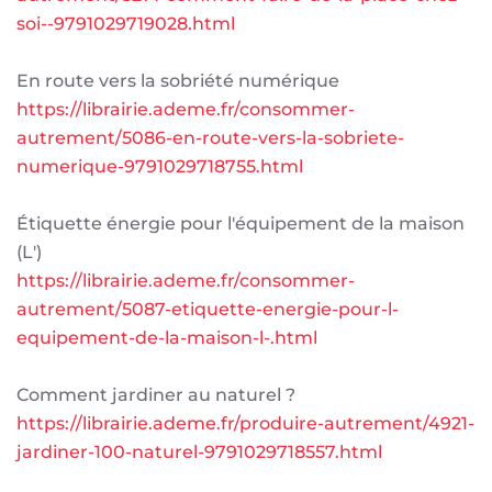
soi--9791029719028.html
En route vers la sobriété numérique
https://librairie.ademe.fr/consommer-
autrement/5086-en-route-vers-la-sobriete-
numerique-9791029718755.html
Étiquette énergie pour l'équipement de la maison
(L')
https://librairie.ademe.fr/consommer-
autrement/5087-etiquette-energie-pour-l-
equipement-de-la-maison-l-.html
Comment jardiner au naturel ?
https://librairie.ademe.fr/produire-autrement/4921-
jardiner-100-naturel-9791029718557.html