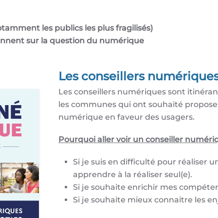
tamment les publics les plus fragilisés)
viennent sur la question du numérique
Les conseillers numérique
Les conseillers numériques sont itinérant
les communes qui ont souhaité propos
numérique en faveur des usagers.
Pourquoi aller voir un conseiller numéri
Si je suis en difficulté pour réalise
apprendre à la réaliser seul(e).
Si je souhaite enrichir mes compéte
Si je souhaite mieux connaitre les 