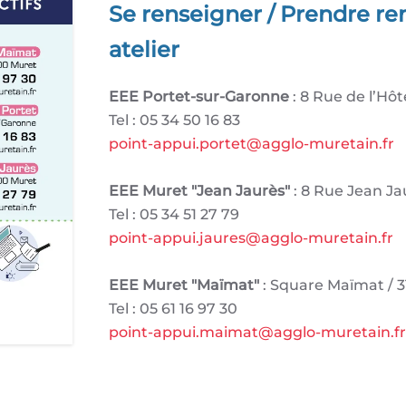
Se renseigner / Prendre ren
atelier
EEE Portet-sur-Garonne
: 8 Rue de l’Hôt
Tel : 05 34 50 16 83
point-appui.portet@agglo-muretain.fr
EEE Muret "Jean Jaurès"
: 8 Rue Jean Ja
Tel : 05 34 51 27 79
point-appui.jaures@agglo-muretain.fr
EEE Muret "Maïmat"
: Square Maïmat / 
Tel : 05 61 16 97 30
point-appui.maimat@agglo-muretain.fr