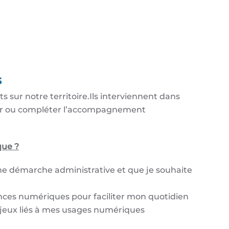
s
s sur notre territoire.Ils interviennent dans
er ou compléter l’accompagnement
que ?
r une démarche administrative et que je souhaite
nces numériques pour faciliter mon quotidien
enjeux liés à mes usages numériques