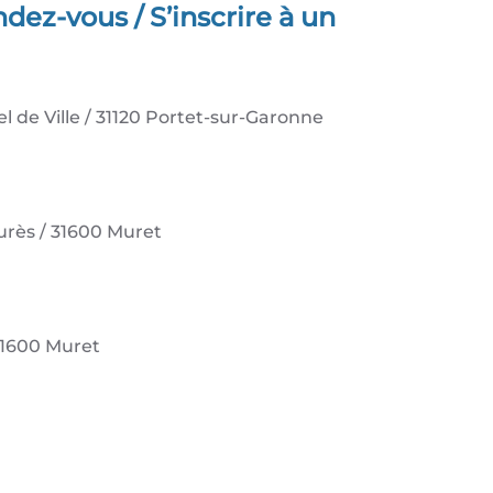
dez-vous / S’inscrire à un
el de Ville / 31120 Portet-sur-Garonne
urès / 31600 Muret
31600 Muret