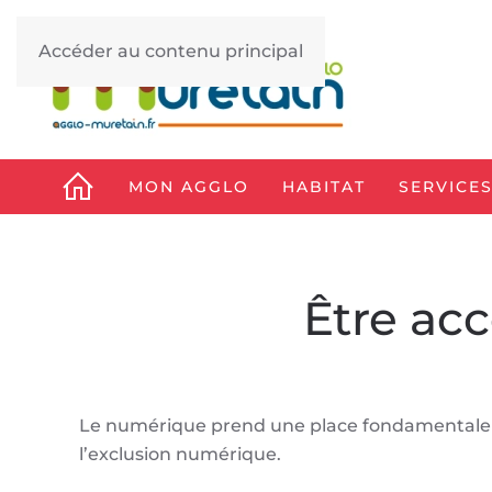
Accéder au contenu principal
MON AGGLO
HABITAT
SERVICES
Être ac
Le numérique prend une place fondamentale da
l’exclusion numérique.