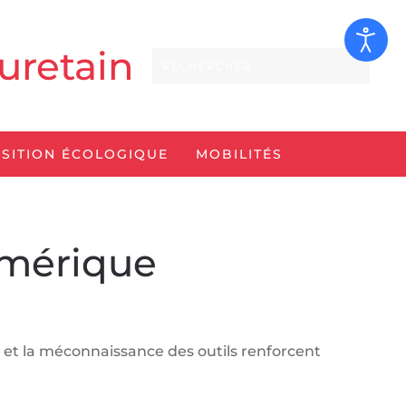
uretain
SITION ÉCOLOGIQUE
MOBILITÉS
umérique
 et la méconnaissance des outils renforcent