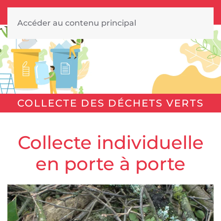
Accéder au contenu principal
COLLECTE DES DÉCHETS VERTS
Collecte individuelle
en porte à porte