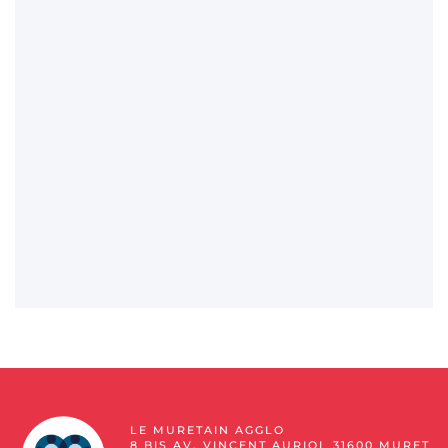
LE MURETAIN AGGLO
8 BIS AV. VINCENT AURIOL 31600 MURET