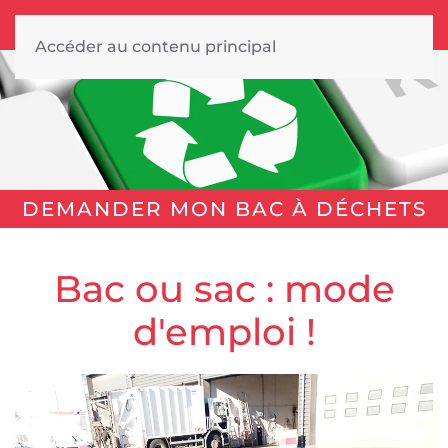
Accéder au contenu principal
DEMANDER MON BAC À DÉCHETS
Bac ou sac : mode
d'emploi !