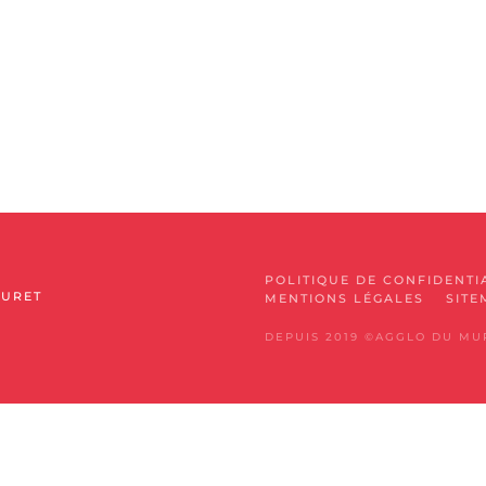
POLITIQUE DE CONFIDENTI
MURET
MENTIONS LÉGALES
SITE
DEPUIS 2019 ©AGGLO DU MU