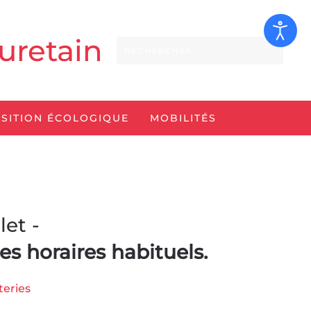
uretain
SITION ÉCOLOGIQUE
MOBILITÉS
let -
es horaires habituels.
teries