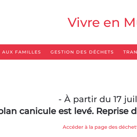
Vivre en M
 AUX FAMILLES
GESTION DES DÉCHETS
TRAN
- À partir du 17 juil
plan canicule est levé.
Reprise d
Accéder à la page des déchet