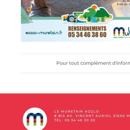
Pour tout complément d'informat
LE MURETAIN AGGLO
8 BIS AV. VINCENT AURIOL 31600 
TÉL. 05 34 46 30 30