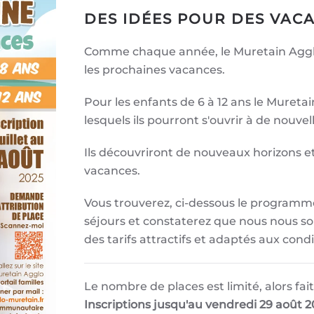
DES IDÉES POUR DES VACA
Comme chaque année, le Muretain Agglo a
les prochaines vacances.
Pour les enfants de 6 à 12 ans le Mureta
lesquels ils pourront s'ouvrir à de nouvel
Ils découvriront de nouveaux horizons 
vacances.
Vous trouverez, ci-dessous le programme 
séjours et constaterez que nous nous so
des tarifs attractifs et adaptés aux cond
Le nombre de places est limité, alors fai
Inscriptions jusqu'au vendredi 29 août 