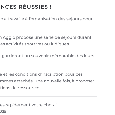
NCES RÉUSSIES !
 travaillé à l'organisation des séjours pour
in Agglo propose une série de séjours durant
les activités sportives ou ludiques.
et garderont un souvenir mémorable des leurs
et les conditions d'inscription pour ces
mmes attachés, une nouvelle fois, à proposer
itions de ressources.
tes rapidement votre choix !
2025