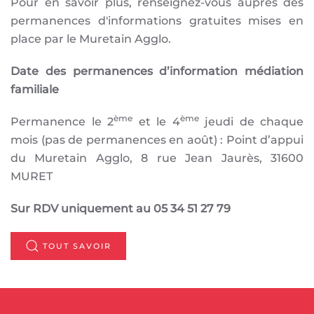
Pour en savoir plus, renseignez-vous auprès des
permanences d'informations gratuites mises en
place par le Muretain Agglo.
Date des permanences d’information médiation
familiale
ème
ème
Permanence le 2
et le 4
jeudi de chaque
mois (pas de permanences en août) : Point d’appui
du Muretain Agglo, 8 rue Jean Jaurès, 31600
MURET
Sur RDV uniquement au 05 34 51 27 79
TOUT SAVOIR