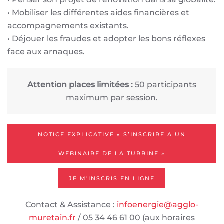
• Mobiliser les différentes aides financières et
accompagnements existants.
• Déjouer les fraudes et adopter les bons réflexes
face aux arnaques.
Attention places limitées :
50 participants
maximum par session.
NOTICE EXPLICATIVE « S’INSCRIRE A UN
WEBINAIRE DE LA TURBINE »
JE M'INSCRIS EN LIGNE
Contact & Assistance :
infoenergie@agglo-
muretain.fr
/ 05 34 46 61 00 (aux horaires