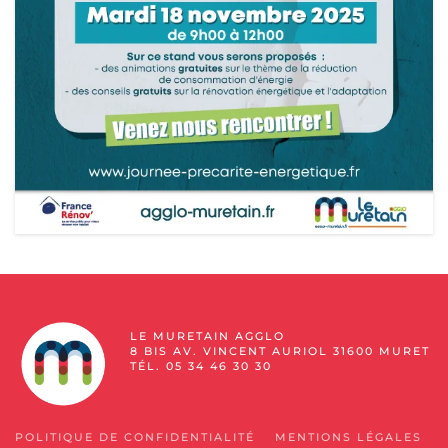
LE MURETAIN AGGLO
8 BIS AV. VINCENT AURIOL 31600 MURET
TÉL. 05 34 46 30 30
POLITIQUE DE CONFIDENTIALITÉ
MENTIONS LÉGALES